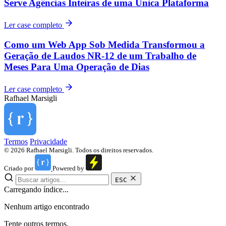
Serve Agências Inteiras de uma Única Plataforma
Ler case completo
Como um Web App Sob Medida Transformou a
Geração de Laudos NR-12 de um Trabalho de
Meses Para Uma Operação de Dias
Ler case completo
Rafhael
Marsigli
Termos
Privacidade
© 2026 Rafhael Marsigli. Todos os direitos reservados.
Criado por
Powered by
ESC
Carregando índice...
Nenhum artigo encontrado
Tente outros termos.