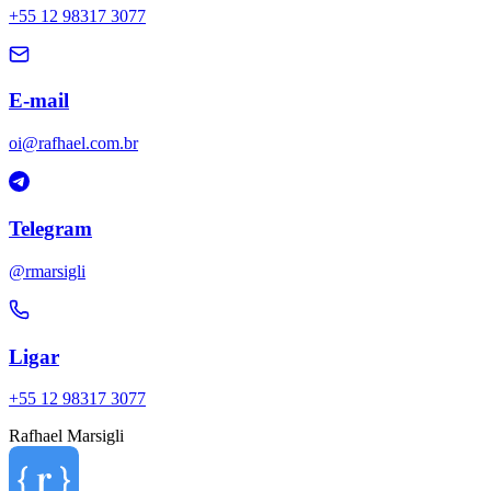
+55 12 98317 3077
E-mail
oi@rafhael.com.br
Telegram
@rmarsigli
Ligar
+55 12 98317 3077
Rafhael
Marsigli